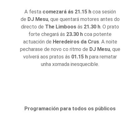
A festa
comezará ás
21.15 h
coa sesión
de
DJ Mesu
, que quentará motores antes do
directo de
The Limboos
ás
21.30 h
. O prato
forte chegará ás
23.30 h
coa potente
actuación de
Heredeiros da Crus
. A noite
pecharase de novo co ritmo de
DJ Mesu
, que
volverá aos pratos ás
01.15 h
para rematar
unha xornada inesquecible.
Programación para todos os públicos