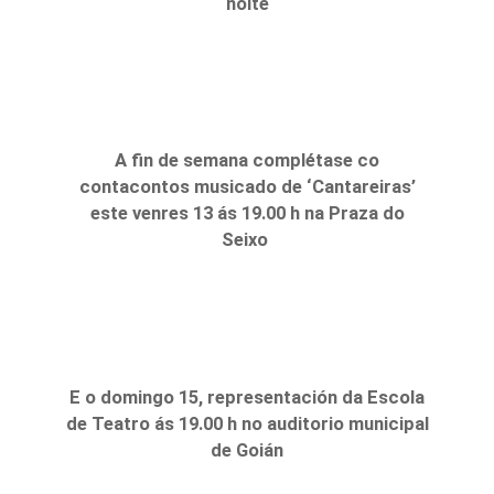
noite
A fin de semana complétase co
contacontos musicado de ‘Cantareiras’
este venres 13 ás 19.00 h na Praza do
Seixo
E o domingo 15, representación da Escola
de Teatro ás 19.00 h no auditorio municipal
de Goián