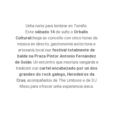
Unha noite para lembrar en Tomiño.
Este
sábado 14
de xuño o
Orballo
Cultural
chega ao concello con cinco horas de
música en directo, gastronomía autóctona e
artesanía local nun
festival totalmente de
balde na Praza Pintor Antonio Fernández
de Goián
. Un encontro que mestura vangarda e
tradición cun
cartel encabezado por un dos
grandes do rock galego, Heredeiros da
Crus
, acompañados de The Limboos e de DJ
Mesu para ofrecer unha experiencia única.