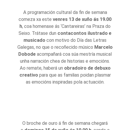
A programación cultural da fin de semana
comeza xa este
venres 13 de xuño ás 19.00
h
, coa homenaxe ás ‘Cantareiras’ na Praza do
Seixo. Trátase dun
contacontos ilustrado e
musicado
con motivo do Día das Letras
Galegas, no que o recoñecido músico
Marcelo
Dobode
acompañará coa súa mestría musical
unha narración chea de historias e emocións.
Ao remate, haberá un
obradoiro de debuxo
creativo
para que as familias poidan plasmar
as emocións inspiradas pola actuación.
O broche de ouro á fin de semana chegará