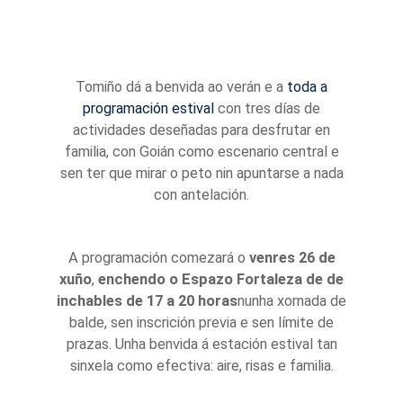
Tomiño dá a benvida ao verán e a
toda a
programación estival
con tres días de
actividades deseñadas para desfrutar en
familia, con Goián como escenario central e
sen ter que mirar o peto nin apuntarse a nada
con antelación.
A programación comezará o
venres 26 de
xuño
,
enchendo o Espazo Fortaleza de de
inchables de 17 a 20 horas
nunha xornada de
balde, sen inscrición previa e sen límite de
prazas. Unha benvida á estación estival tan
sinxela como efectiva: aire, risas e familia.