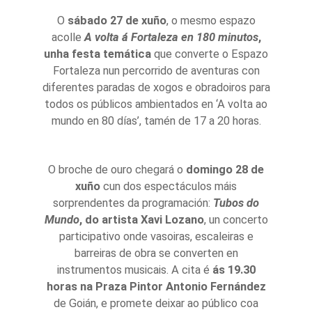
O
sábado 27 de xuño
, o mesmo espazo
acolle
A volta á Fortaleza en 180 minutos
,
unha festa temática
que converte o Espazo
Fortaleza nun percorrido de aventuras con
diferentes paradas de xogos e obradoiros para
todos os públicos ambientados en ‘A volta ao
mundo en 80 días’, tamén de 17 a 20 horas.
O broche de ouro chegará o
domingo 28 de
xuño
cun dos espectáculos máis
sorprendentes da programación:
Tubos do
Mundo
, do artista Xavi Lozano
, un concerto
participativo onde vasoiras, escaleiras e
barreiras de obra se converten en
instrumentos musicais. A cita é
ás 19.30
horas na Praza Pintor Antonio Fernández
de Goián, e promete deixar ao público coa