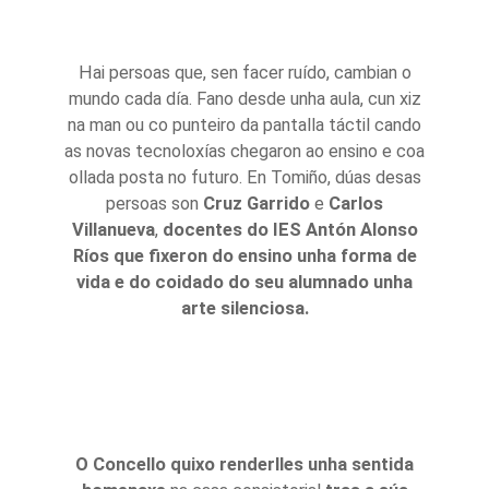
Hai persoas que, sen facer ruído, cambian o
mundo cada día. Fano desde unha aula, cun xiz
na man ou co punteiro da pantalla táctil cando
as novas tecnoloxías chegaron ao ensino e coa
ollada posta no futuro. En Tomiño, dúas desas
persoas son
Cruz Garrido
e
Carlos
Villanueva
,
docentes do IES Antón Alonso
Ríos que fixeron do ensino unha forma de
vida e do coidado do seu alumnado unha
arte silenciosa.
O Concello quixo renderlles unha sentida