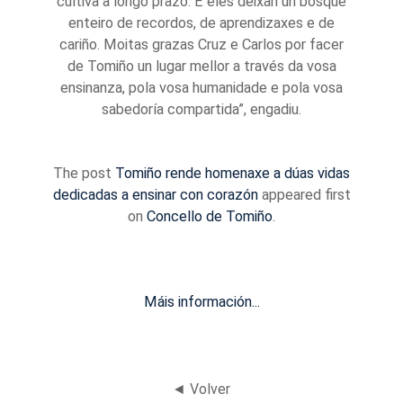
cultiva a longo prazo. E eles deixan un bosque
enteiro de recordos, de aprendizaxes e de
cariño. Moitas grazas Cruz e Carlos por facer
de Tomiño un lugar mellor a través da vosa
ensinanza, pola vosa humanidade e pola vosa
sabedoría compartida”, engadiu.
The post
Tomiño rende homenaxe a dúas vidas
dedicadas a ensinar con corazón
appeared first
on
Concello de Tomiño
.
Máis información...
◄ Volver