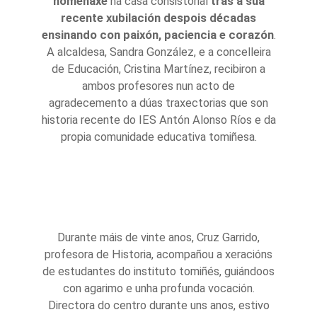
homenaxe
na casa consistorial
tras a súa
recente xubilación despois décadas
ensinando con paixón, paciencia e corazón
.
A alcaldesa, Sandra González, e a concelleira
de Educación, Cristina Martínez, recibiron a
ambos profesores nun acto de
agradecemento a dúas traxectorias que son
historia recente do IES Antón Alonso Ríos e da
propia comunidade educativa tomiñesa.
Durante máis de vinte anos, Cruz Garrido,
profesora de Historia, acompañou a xeracións
de estudantes do instituto tomiñés, guiándoos
con agarimo e unha profunda vocación.
Directora do centro durante uns anos, estivo