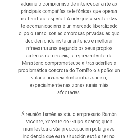
adquiriu o compromiso de interceder ante as
principais compañías telefónicas que operan
no territorio español. Aínda que o sector das
telecomunicacións é un mercado liberalizado
e, polo tanto, son as empresas privadas as que
deciden onde instalar antenas e mellorar
infraestruturas segundo os seus propios
criterios comerciais, o representante do
Ministerio comprometeuse a trasladarlles a
problemática concreta de Tomiño e a poñer en
valor a urxencia dunha intervención,
especialmente nas zonas rurais máis
afectadas.
Á reunión tamén asistiu o empresario Ramón
Vicente, xerente do Grupo Acanor, quen
manifestou a súa preocupación pola grave
incidencia que esta situación está a ter no