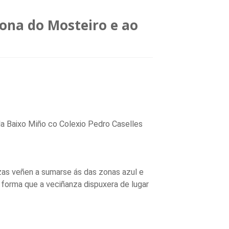
ona do Mosteiro e ao
da Baixo Miño co Colexio Pedro Caselles
zas veñen a sumarse ás das zonas azul e
 forma que a veciñanza dispuxera de lugar