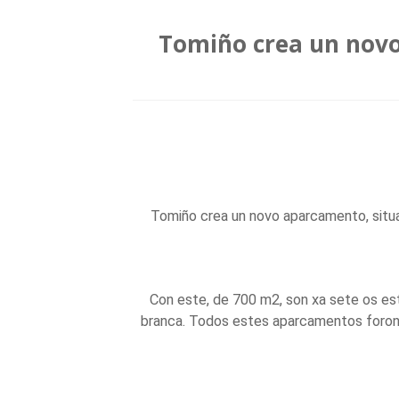
Tomiño crea un novo
Tomiño crea un novo aparcamento, situa
Con este, de 700 m2, son xa sete os es
branca. Todos estes aparcamentos foron s