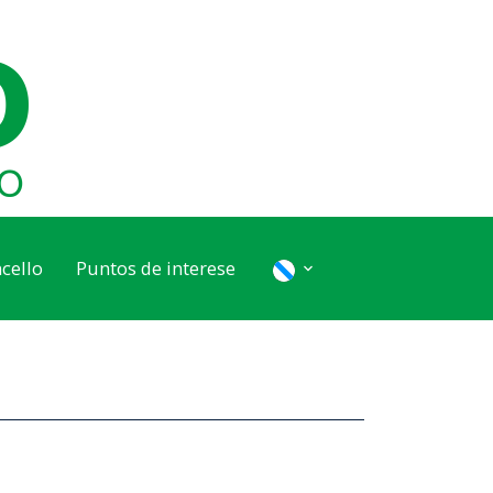
cello
Puntos de interese