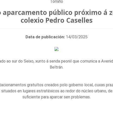
Tomiño
 aparcamento público próximo á z
colexio Pedro Caselles
Data de publicación:
14/03/2025
do ao sur do Seixo, xunto á senda peonil que comunica a Aveni
Beltrán.
tacionamentos gratuítos creados polo goberno local, cuxas pra
ituados en lugares estratéxicos ao redor do núcleo urbano, de
suficiente para aparcar sen problemas.