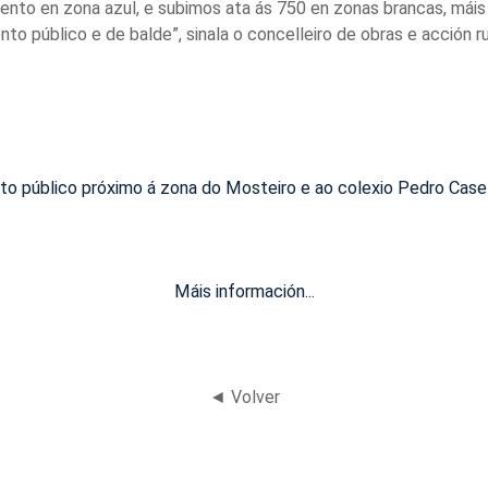
to en zona azul, e subimos ata ás 750 en zonas brancas, máis 
o público e de balde”, sinala o concelleiro de obras e acción r
o público próximo á zona do Mosteiro e ao colexio Pedro Case
Máis información...
◄ Volver