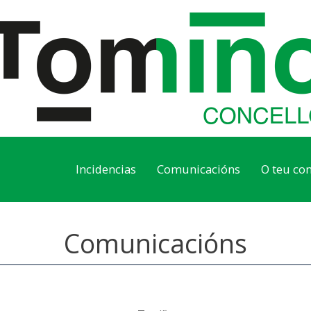
Incidencias
Comunicacións
O teu con
Comunicacións