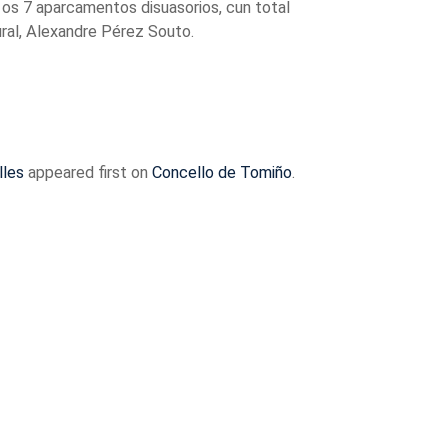
os 7 aparcamentos disuasorios, cun total
ural, Alexandre Pérez Souto.
lles
appeared first on
Concello de Tomiño
.