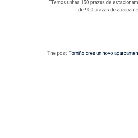
“Temos unhas 150 prazas de estacionamen
de 900 prazas de aparcament
The post
Tomiño crea un novo aparcament