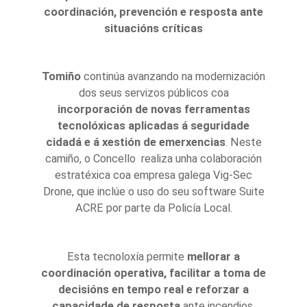
coordinación, prevención e resposta ante
situacións críticas
Tomiño
continúa avanzando na modernización
dos seus servizos públicos coa
incorporación de novas ferramentas
tecnolóxicas aplicadas á seguridade
cidadá e á xestión de emerxencias
. Neste
camiño, o Concello realiza unha colaboración
estratéxica coa empresa galega Vig-Sec
Drone, que inclúe o uso do seu software Suite
ACRE por parte da Policía Local.
Esta tecnoloxía permite
mellorar a
coordinación operativa, facilitar a toma de
decisións en tempo real e reforzar a
capacidade de resposta
ante incendios,