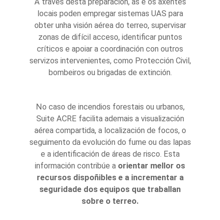
A través desta preparación, as e os axentes
locais poden empregar sistemas UAS para
obter unha visión aérea do terreo, supervisar
zonas de difícil acceso, identificar puntos
críticos e apoiar a coordinación con outros
servizos intervenientes, como Protección Civil,
bombeiros ou brigadas de extinción.
No caso de incendios forestais ou urbanos,
Suite ACRE facilita ademais a visualización
aérea compartida, a localización de focos, o
seguimento da evolución do fume ou das lapas
e a identificación de áreas de risco. Esta
información contribúe a
orientar mellor os
recursos dispoñibles e a incrementar a
seguridade dos equipos que traballan
sobre o terreo.