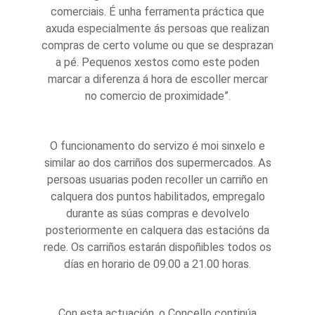
comerciais. É unha ferramenta práctica que
axuda especialmente ás persoas que realizan
compras de certo volume ou que se desprazan
a pé. Pequenos xestos como este poden
marcar a diferenza á hora de escoller mercar
no comercio de proximidade”.
O funcionamento do servizo é moi sinxelo e
similar ao dos carriños dos supermercados. As
persoas usuarias poden recoller un carriño en
calquera dos puntos habilitados, empregalo
durante as súas compras e devolvelo
posteriormente en calquera das estacións da
rede. Os carriños estarán dispoñibles todos os
días en horario de 09.00 a 21.00 horas.
Con esta actuación, o Concello continúa