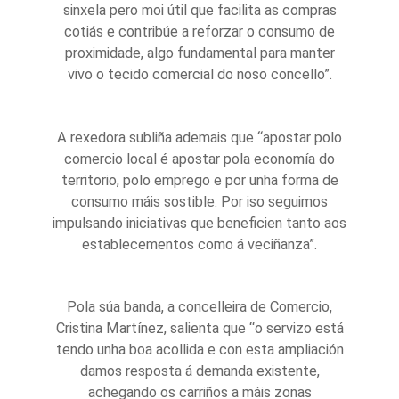
sinxela pero moi útil que facilita as compras
cotiás e contribúe a reforzar o consumo de
proximidade, algo fundamental para manter
vivo o tecido comercial do noso concello”.
A rexedora subliña ademais que “apostar polo
comercio local é apostar pola economía do
territorio, polo emprego e por unha forma de
consumo máis sostible. Por iso seguimos
impulsando iniciativas que beneficien tanto aos
establecementos como á veciñanza”.
Pola súa banda, a concelleira de Comercio,
Cristina Martínez, salienta que “o servizo está
tendo unha boa acollida e con esta ampliación
damos resposta á demanda existente,
achegando os carriños a máis zonas