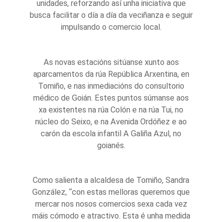
unidades, reforzando así unha iniciativa que
busca facilitar o día a día da veciñanza e seguir
impulsando o comercio local.
As novas estacións sitúanse xunto aos
aparcamentos da rúa República Arxentina, en
Tomiño, e nas inmediacións do consultorio
médico de Goián. Estes puntos súmanse aos
xa existentes na rúa Colón e na rúa Tui, no
núcleo do Seixo, e na Avenida Ordóñez e ao
carón da escola infantil A Galiña Azul, no
goianés.
Como salienta a alcaldesa de Tomiño, Sandra
González, “con estas melloras queremos que
mercar nos nosos comercios sexa cada vez
máis cómodo e atractivo. Esta é unha medida