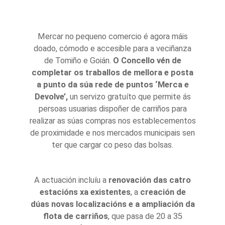
Mercar no pequeno comercio é agora máis
doado, cómodo e accesible para a veciñanza
de Tomiño e Goián.
O Concello vén de
completar os traballos de mellora e posta
a punto da súa rede de puntos ‘Merca e
Devolve’,
un servizo gratuíto que permite ás
persoas usuarias dispoñer de carriños para
realizar as súas compras nos establecementos
de proximidade e nos mercados municipais sen
ter que cargar co peso das bolsas.
A actuación incluíu a
renovación das catro
estacións xa existentes
, a
creación de
dúas novas localizacións e a ampliación da
flota de carriños
, que pasa de 20 a 35