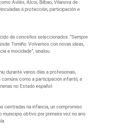
omo Avilés, Alcoi, Bilbao, Vilanova de
inculadas á protección, participación e
ucido de concellos seleccionados. “Sempre
 desde Tomiño. Volvemos con novas ideas,
cia e mocidade”, sinalou.
niu durante varios días a profesionais,
 comúns como a participación infantil, a
e nenas no Estado español.
as centradas na infancia, un compromiso
 municipio obtivo por primeira vez no ano
la.