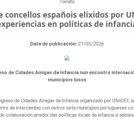
Tomiño
e concellos españois elixidos por 
experiencias en políticas de infanci
Data de publicación:
21/05/2026
eso de Cidades Amigas da Infancia nun encontro internaci
municipios lusos
ngreso de Cidades Amigas da Infancia organizado por UNICEF, o
tro de intercambio con outros sete municipios portugueses co 
de colaboración arredor das políticas locais de infancia e adoles