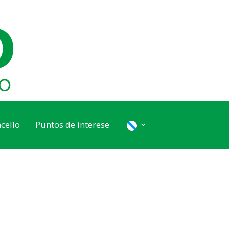
cello
Puntos de interese