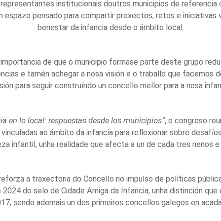
 representantes institucionais doutros municipios de referencia c
 espazo pensado para compartir proxectos, retos e iniciativas v
benestar da infancia desde o ámbito local.
 importancia de que o municipio formase parte deste grupo red
encias e tamén achegar a nosa visión e o traballo que facemos
sión para seguir construíndo un concello mellor para a nosa infan
ia en lo local: respuestas desde los municipios”
, o congreso reu
 vinculadas ao ámbito da infancia para reflexionar sobre desafíos
reza infantil, unha realidade que afecta a un de cada tres nenos 
forza a traxectoria do Concello no impulso de políticas públic
2024 do selo de Cidade Amiga da Infancia, unha distinción que o
17, sendo ademais un dos primeiros concellos galegos en acada