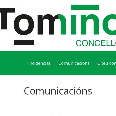
Incidencias
Comunicacións
O teu con
Comunicacións