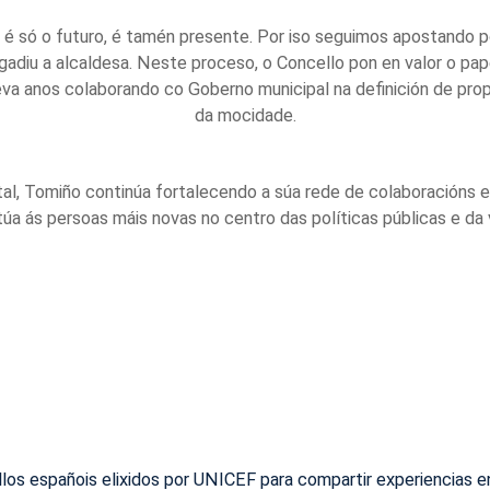
 é só o futuro, é tamén presente. Por iso seguimos apostando po
adiu a alcaldesa. Neste proceso, o Concello pon en valor o pap
leva anos colaborando co Goberno municipal na definición de pr
da mocidade.
tal, Tomiño continúa fortalecendo a súa rede de colaboracións 
túa ás persoas máis novas no centro das políticas públicas e da 
los españois elixidos por UNICEF para compartir experiencias en