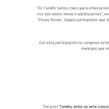
“En Tomiño temos claro que a infancia non
voz aos nenos, nenas e adolescentes”, eng
‘Voces Novas’, órgano participativo que 
Con esta participación no congreso esta
municipio que si
The post
Tomiño, entre os sete concel