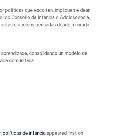
r políticas que escoiten, impliquen e dean
el do Consello da Infancia e Adolescencia,
opostas e accións pensadas desde a mirada
e aprendizaxe, consolidando un modelo de
vida comunitaria.
 políticas de infancia
appeared first on