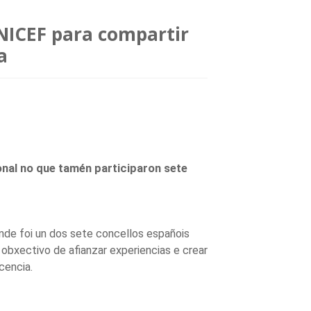
UNICEF para compartir
a
onal no que tamén participaron sete
nde foi un dos sete concellos españois
obxectivo de afianzar experiencias e crear
cencia.