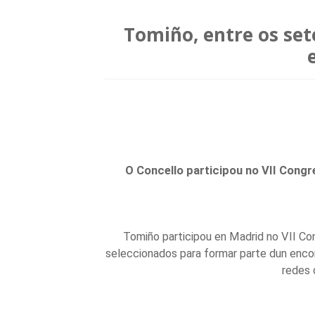
Tomiño, entre os set
O Concello participou no VII Congr
Tomiño participou en Madrid no VII Co
seleccionados para formar parte dun encon
redes 