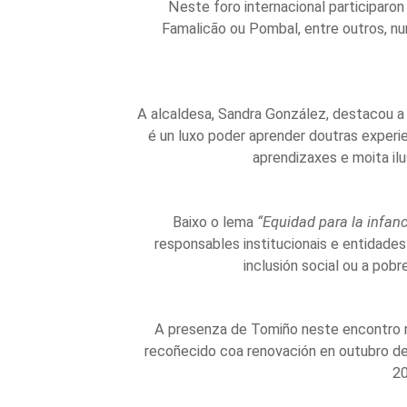
Neste foro internacional participaron
Famalicão ou Pombal, entre outros, nun
A alcaldesa, Sandra González, destacou a
é un luxo poder aprender doutras experi
aprendizaxes e moita ilu
Baixo o lema
“Equidad para la infanc
responsables institucionais e entidades
inclusión social ou a pob
A presenza de Tomiño neste encontro re
recoñecido coa renovación en outubro de 
20