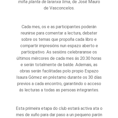
miña planta de laranxa lima
, de José Mauro
de Vasconcelos.
Cada mes, os e as participantes poderán
reunirse para comentar a lectura, debater
sobre os temas que propoña cada libro e
compartir impresións nun espazo aberto e
participativo. As sesións celebraranse os
últimos mércores de cada mes ás 20.30 horas
e serán totalmente de balde. Ademais, as
obras serán facilitadas polo propio Espazo
Isaura Gómez en préstamo durante os 30 días
previos a cada encontro, garantindo o acceso
ás lecturas a todas as persoas integrantes.
Esta primeira etapa do club estará activa ata o
mes de xuño para dar paso a un pequeno parón