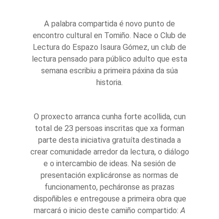
A palabra compartida é novo punto de
encontro cultural en Tomiño. Nace o Club de
Lectura do Espazo Isaura Gómez, un club de
lectura pensado para público adulto que esta
semana escribiu a primeira páxina da súa
historia.
O proxecto arranca cunha forte acollida, cun
total de 23 persoas inscritas que xa forman
parte desta iniciativa gratuíta destinada a
crear comunidade arredor da lectura, o diálogo
e o intercambio de ideas. Na sesión de
presentación explicáronse as normas de
funcionamento, pecháronse as prazas
dispoñibles e entregouse a primeira obra que
marcará o inicio deste camiño compartido:
A