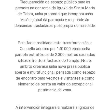
‘Recuperación do espazo público para as
persoas na contorna da Igrexa de Santa María
de Tebra’, unha proposta que incorpora unha
visión global da parroquia e responde ás
demandas trasladadas pola propia comunidade.
Para facer realidade esta transformación, o
Concello adquiriu por 140.000 euros unha
parcela estratéxica de 2.300 metros cadrados
situada fronte á fachada do templo. Neste
ámbito crearase unha nova praza pública
aberta e multifuncional, pensada como espazo
de encontro para veciños e visitantes e como
elemento de posta en valor do excepcional
patrimonio da zona.
A intervención integrará e realzará a Igrexa de