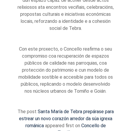
dun espazo capaz de acoller desde actos
relixiosos ata encontros veciñais, celebracións,
propostas culturais e iniciativas económicas
locais, reforzando a identidade e a cohesión
social de Tebra.
Con este proxecto, o Concello reafirma o seu
compromiso coa recuperación de espazos
públicos de calidade nas parroquias, coa
protección do patrimonio e cun modelo de
mobilidade sostible e accesible para todos os
públicos, replicando o modelo desenvolvido
nos núcleos urbanos de Tomiño e Goián.
The post
Santa María de Tebra prepárase para
estrear un novo corazón arredor da súa igrexa
románica
appeared first on
Concello de