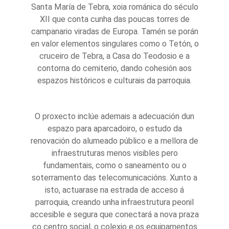
Santa María de Tebra, xoia románica do século
XII que conta cunha das poucas torres de
campanario viradas de Europa. Tamén se porán
en valor elementos singulares como o Tetón, o
cruceiro de Tebra, a Casa do Teodosio e a
contorna do cemiterio, dando cohesión aos
espazos históricos e culturais da parroquia.
O proxecto inclúe ademais a adecuación dun
espazo para aparcadoiro, o estudo da
renovación do alumeado público e a mellora de
infraestruturas menos visibles pero
fundamentais, como o saneamento ou o
soterramento das telecomunicacións. Xunto a
isto, actuarase na estrada de acceso á
parroquia, creando unha infraestrutura peonil
accesible e segura que conectará a nova praza
co centro social, o colexio e os equipamentos