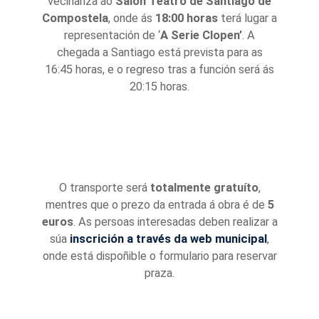
veciñanza ao
Salón Teatro de Santiago de
Compostela
, onde ás
18:00 horas
terá lugar a
representación de ‘
A Serie Clopen’
. A
chegada a Santiago está prevista para as
16:45 horas, e o regreso tras a función será ás
20:15 horas.
O transporte será
totalmente gratuíto
,
mentres que o prezo da entrada á obra é de
5
euros
. As persoas interesadas deben realizar a
súa
inscrición a través da web municipal
,
onde está dispoñible o formulario para reservar
praza.