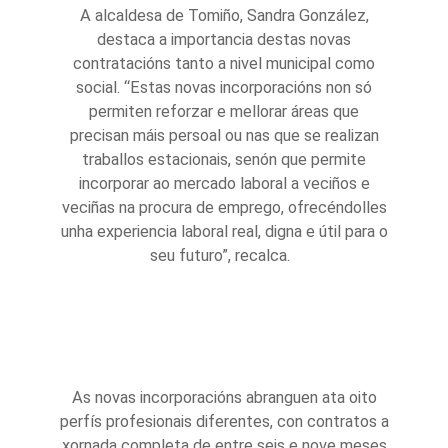
A alcaldesa de Tomiño, Sandra González,
destaca a importancia destas novas
contratacións tanto a nivel municipal como
social. “Estas novas incorporacións non só
permiten reforzar e mellorar áreas que
precisan máis persoal ou nas que se realizan
traballos estacionais, senón que permite
incorporar ao mercado laboral a veciños e
veciñas na procura de emprego, ofrecéndolles
unha experiencia laboral real, digna e útil para o
seu futuro”, recalca.
As novas incorporacións abranguen ata oito
perfís profesionais diferentes, con contratos a
xornada completa de entre seis e nove meses